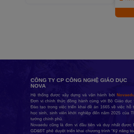
nhé, ch
đó? Nếu
vào? bi
CÔNG TY CP CÔNG NGHỆ GIÁO DỤC
NOVA
Hệ thống được xây dựng và vận hành bởi
Novaed
Đơn vị chính thức đồng hành cùng với Bộ Giáo dục 
Đào tạo trong việc triển khai đề án 1665 về việc hỗ 
học sinh, sinh viên khởi nghiệp đến năm 2025 của 
tướng chính phủ.
Novaedu cũng là đơn vị đầu tiên và duy nhất được 
GD&ĐT phê duyệt triển khai chương trình “Kỹ năng t