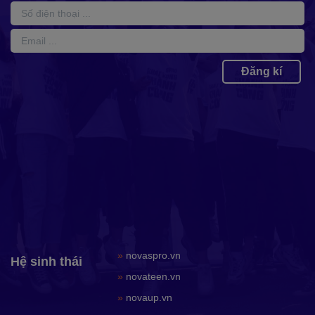
Đăng kí
»
novaspro.vn
Hệ sinh thái
»
novateen.vn
»
novaup.vn