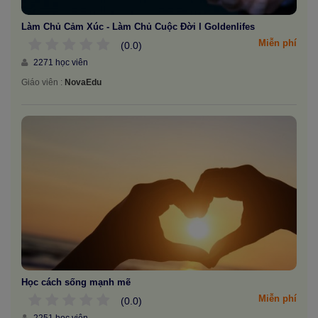
Làm Chủ Cảm Xúc - Làm Chủ Cuộc Đời l Goldenlifes
Miễn phí
(0.0)
2271 học viên
Giáo viên :
NovaEdu
Học cách sống mạnh mẽ
Miễn phí
(0.0)