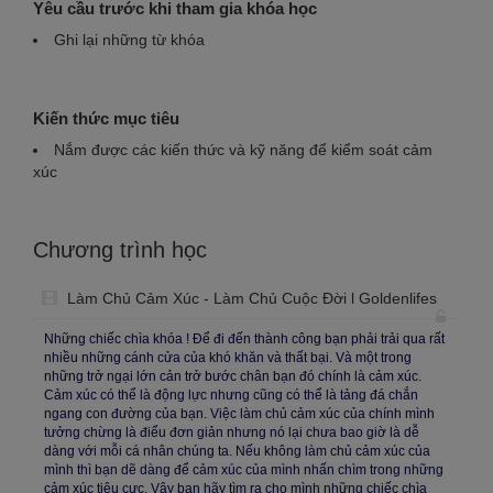
Yêu cầu trước khi tham gia khóa học
Ghi lại những từ khóa
Kiến thức mục tiêu
Nắm được các kiến thức và kỹ năng để kiểm soát cảm
xúc
Chương trình học
Làm Chủ Cảm Xúc - Làm Chủ Cuộc Đời l Goldenlifes
Những chiếc chìa khóa ! Để đi đến thành công bạn phải trải qua rất
nhiều những cánh cửa của khó khăn và thất bại. Và một trong
những trở ngại lớn cản trở bước chân bạn đó chính là cảm xúc.
Cảm xúc có thể là động lực nhưng cũng có thể là tảng đá chắn
ngang con đường của bạn. Việc làm chủ cảm xúc của chính mình
tưởng chừng là điểu đơn giản nhưng nó lại chưa bao giờ là dễ
dàng với mỗi cá nhân chúng ta. Nếu không làm chủ cảm xúc của
mình thì bạn dẽ dàng để cảm xúc của mình nhấn chìm trong những
cảm xúc tiêu cực. Vậy bạn hãy tìm ra cho mình những chiếc chìa