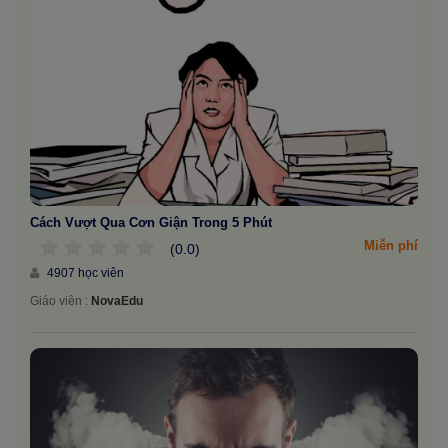
Cách Vượt Qua Cơn Giận Trong 5 Phút
Miễn phí
(0.0)
4907 học viên
Giáo viên :
NovaEdu