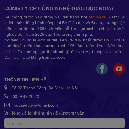
CÔNG TY CP CÔNG NGHỆ GIÁO DỤC NOVA
Hệ thống được xây dựng và vận hành bởi
Novaedu
- Đơn vị
chính thức đồng hành cùng với Bộ Giáo dục và Đào tạo trong việc
triển khai đề án 1665 về việc hỗ trợ học sinh, sinh viên khởi
nghiệp đến năm 2025 của Thủ tướng chính phủ.
Novaedu cũng là đơn vị đầu tiên và duy nhất được Bộ GD&ĐT
phê duyệt triển khai chương trình “Kỹ năng toàn diện - Nền tảng
cốt lõi để khởi nghiệp thành công” đối với Hệ thống các trường
Đại Học - Cao Đẳng trên cả nước.
THÔNG TIN LIÊN HỆ
Số 22 Thành Công, Ba Đình, Hà Nội
0989.49.20.20
novaedu.vn@gmail.com
Vui lòng để lại thông tin để được tư vấn