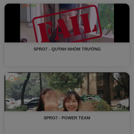
SPRO7 - QUỲNH NHÓM TRƯỞNG
SPRO7 - POWER TEAM