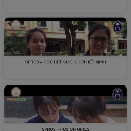
SPRO9 – HỌC HẾT SỨC, CHƠI HẾT MÌNH
SPRO9 – FUSION GIRLS