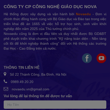
CÔNG TY CP CÔNG NGHỆ GIÁO DỤC NOVA
Hệ thống được xây dựng và vận hành bởi
Novaedu
- Đơn vị
chính thức đồng hành cùng với Bộ Giáo dục và Đào tạo trong việc
triển khai đề án 1665 về việc hỗ trợ học sinh, sinh viên khởi
nghiệp đến năm 2025 của Thủ tướng chính phủ.
Novaedu cũng là đơn vị đầu tiên và duy nhất được Bộ GD&ĐT
phê duyệt triển khai chương trình “Kỹ năng toàn diện - Nền tảng
cốt lõi để khởi nghiệp thành công” đối với Hệ thống các trường
Đại Học - Cao Đẳng trên cả nước.
THÔNG TIN LIÊN HỆ
Số 22 Thành Công, Ba Đình, Hà Nội
0989.49.20.20
novaedu.vn@gmail.com
Vui lòng để lại thông tin để được tư vấn