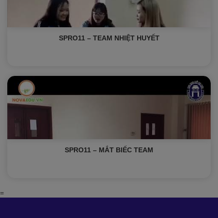
SPRO11 – TEAM NHIỆT HUYẾT
SPRO11 – MẮT BIẾC TEAM
=