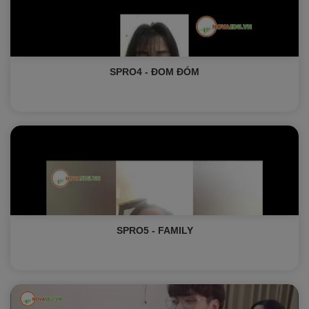
SPRO4 - ĐOM ĐÓM
SPRO5 - FAMILY