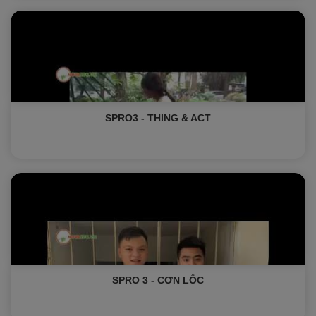
SPRO3 - THING & ACT
SPRO 3 - CƠN LỐC