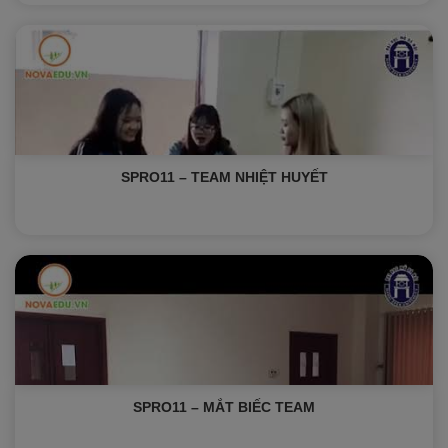
SPRO11 – TEAM NHIỆT HUYẾT
SPRO11 – MẮT BIẾC TEAM