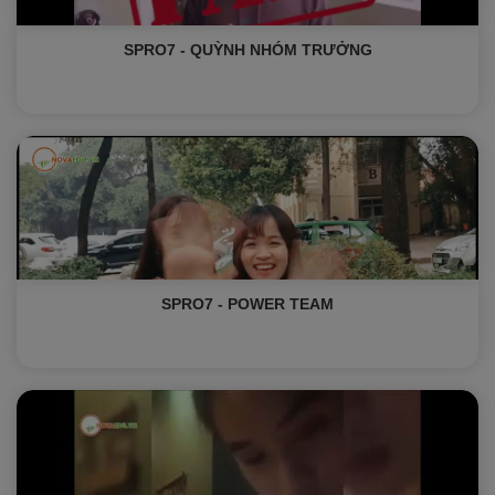
SPRO7 - QUỲNH NHÓM TRƯỞNG
SPRO7 - POWER TEAM