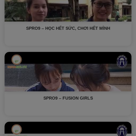
SPRO9 – HỌC HẾT SỨC, CHƠI HẾT MÌNH
SPRO9 – FUSION GIRLS