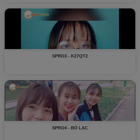
SPRO3 - K27QT2
SPRO4 - BÒ LẠC