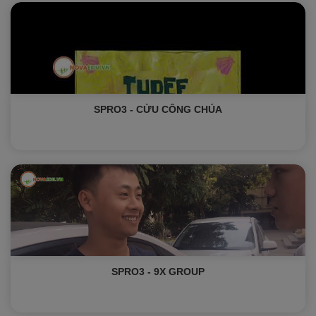
SPRO3 - CỬU CÔNG CHÚA
SPRO3 - 9X GROUP