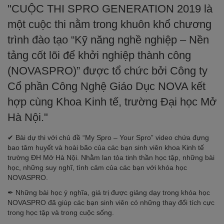
"CUỘC THI SPRO GENERATION 2019 là
một cuộc thi nằm trong khuôn khổ chương
trình đào tạo “Kỹ năng nghề nghiệp – Nền
tảng cốt lõi để khởi nghiệp thành công
(NOVASPRO)” được tổ chức bởi Công ty
Cổ phần Công Nghệ Giáo Dục NOVA kết
hợp cùng Khoa Kinh tế, trường Đại học Mở
Hà Nội."
✔ Bài dự thi với chủ đề “My Spro – Your Spro” video chứa đựng
bao tâm huyết và hoài bão của các bạn sinh viên khoa Kinh tế
trường ĐH Mở Hà Nội. Nhằm lan tỏa tinh thần học tập, những bài
học, những suy nghĩ, tình cảm của các bạn với khóa học
NOVASPRO.
✒ Những bài học ý nghĩa, giá trị được giảng dạy trong khóa học
NOVASPRO đã giúp các bạn sinh viên có những thay đổi tích cực
trong học tập và trong cuộc sống.