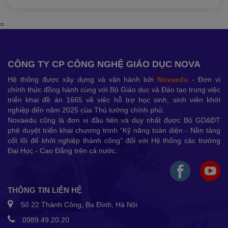
=
CÔNG TY CP CÔNG NGHỆ GIÁO DỤC NOVA
Hệ thống được xây dựng và vận hành bởi
Novaedu
- Đơn vị
chính thức đồng hành cùng với Bộ Giáo dục và Đào tạo trong việc
triển khai đề án 1665 về việc hỗ trợ học sinh, sinh viên khởi
nghiệp đến năm 2025 của Thủ tướng chính phủ.
Novaedu cũng là đơn vị đầu tiên và duy nhất được Bộ GD&ĐT
phê duyệt triển khai chương trình “Kỹ năng toàn diện - Nền tảng
cốt lõi để khởi nghiệp thành công” đối với Hệ thống các trường
Đại Học - Cao Đẳng trên cả nước.
THÔNG TIN LIÊN HỆ
Số 22 Thành Công, Ba Đình, Hà Nội
0989.49.20.20