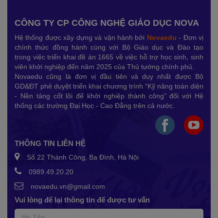
CÔNG TY CP CÔNG NGHỆ GIÁO DỤC NOVA
Hệ thống được xây dựng và vận hành bởi
Novaedu
- Đơn vị
chính thức đồng hành cùng với Bộ Giáo dục và Đào tạo
trong việc triển khai đề án 1665 về việc hỗ trợ học sinh, sinh
viên khởi nghiệp đến năm 2025 của Thủ tướng chính phủ.
Novaedu cũng là đơn vị đầu tiên và duy nhất được Bộ
GD&ĐT phê duyệt triển khai chương trình “Kỹ năng toàn diện
- Nền tảng cốt lõi để khởi nghiệp thành công” đối với Hệ
thống các trường Đại Học - Cao Đẳng trên cả nước.
THÔNG TIN LIÊN HỆ
Số 22 Thành Công, Ba Đình, Hà Nội
0989.49.20.20
novaedu.vn@gmail.com
Vui lòng để lại thông tin để được tư vấn