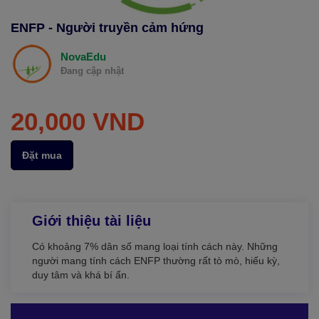
ENFP - Người truyền cảm hứng
Xu hướng ngành nghề
NovaEdu
Hỗ trợ
Đang cập nhật
$ Nạp tiền
20,000 VND
Đặt mua
Giới thiệu tài liệu
Có khoảng 7% dân số mang loại tính cách này. Những
người mang tính cách ENFP thường rất tò mò, hiếu kỳ,
duy tâm và khá bí ẩn.