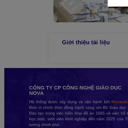
Xu hướng ngành nghề
Hỗ trợ
$ Nạp tiền
Giới thiệu tài liệu
CÔNG TY CP CÔNG NGHỆ GIÁO DỤC
NOVA
Hệ thống được xây dựng và vận hành bởi
Novaed
Đơn vị chính thức đồng hành cùng với Bộ Giáo dục 
Đào tạo trong việc triển khai đề án 1665 về việc hỗ 
học sinh, sinh viên khởi nghiệp đến năm 2025 của 
tướng chính phủ.