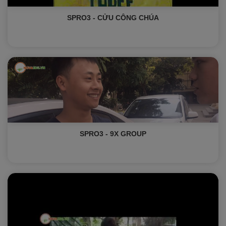
SPRO3 - CỬU CÔNG CHÚA
SPRO3 - 9X GROUP