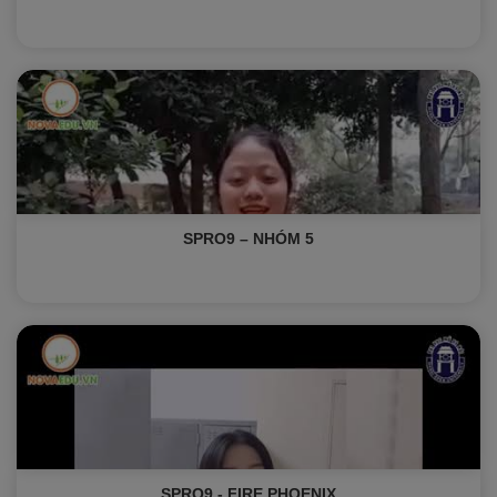
SPRO9 – NHÓM 5
SPRO9 - FIRE PHOENIX