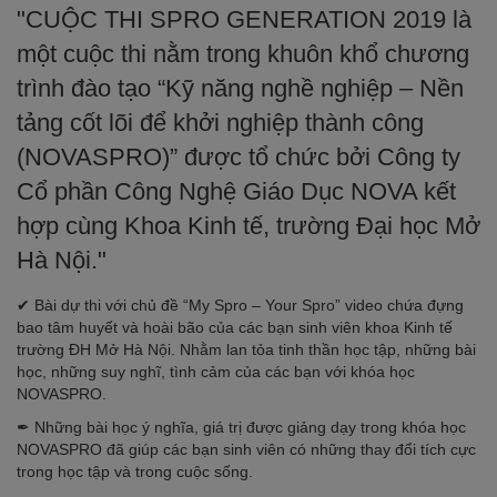
"CUỘC THI SPRO GENERATION 2019 là
một cuộc thi nằm trong khuôn khổ chương
trình đào tạo “Kỹ năng nghề nghiệp – Nền
tảng cốt lõi để khởi nghiệp thành công
(NOVASPRO)” được tổ chức bởi Công ty
Cổ phần Công Nghệ Giáo Dục NOVA kết
hợp cùng Khoa Kinh tế, trường Đại học Mở
Hà Nội."
✔ Bài dự thi với chủ đề “My Spro – Your Spro” video chứa đựng
bao tâm huyết và hoài bão của các bạn sinh viên khoa Kinh tế
trường ĐH Mở Hà Nội. Nhằm lan tỏa tinh thần học tập, những bài
học, những suy nghĩ, tình cảm của các bạn với khóa học
NOVASPRO.
✒ Những bài học ý nghĩa, giá trị được giảng dạy trong khóa học
NOVASPRO đã giúp các bạn sinh viên có những thay đổi tích cực
trong học tập và trong cuộc sống.