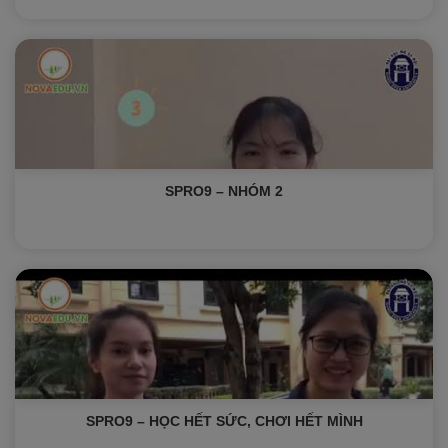
SPRO9 – NHÓM 2
SPRO9 – HỌC HẾT SỨC, CHƠI HẾT MÌNH