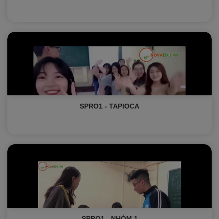
SPRO1 - TAPIOCA
SPRO1 - NHÓM 1