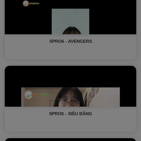
SPRO6 - AVENGERS
SPRO6 - SIÊU ĐẲNG