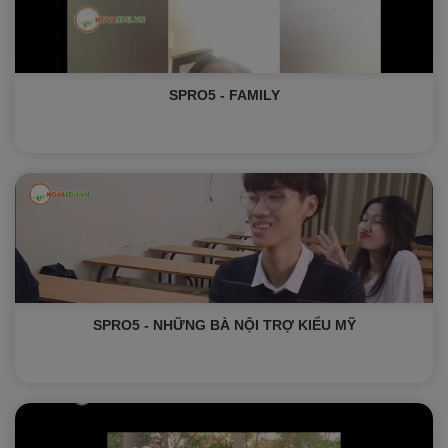
SPRO5 - FAMILY
SPRO5 - NHỮNG BÀ NỘI TRỢ KIỂU MỸ