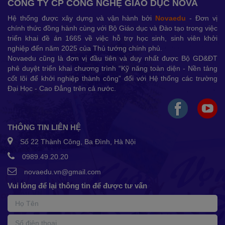
CÔNG TY CP CÔNG NGHỆ GIÁO DỤC NOVA
Hệ thống được xây dựng và vận hành bởi
Novaedu
- Đơn vị
chính thức đồng hành cùng với Bộ Giáo dục và Đào tạo trong việc
triển khai đề án 1665 về việc hỗ trợ học sinh, sinh viên khởi
nghiệp đến năm 2025 của Thủ tướng chính phủ.
Novaedu cũng là đơn vị đầu tiên và duy nhất được Bộ GD&ĐT
phê duyệt triển khai chương trình “Kỹ năng toàn diện - Nền tảng
cốt lõi để khởi nghiệp thành công” đối với Hệ thống các trường
Đại Học - Cao Đẳng trên cả nước.
THÔNG TIN LIÊN HỆ
Số 22 Thành Công, Ba Đình, Hà Nội
0989.49.20.20
novaedu.vn@gmail.com
Vui lòng để lại thông tin để được tư vấn