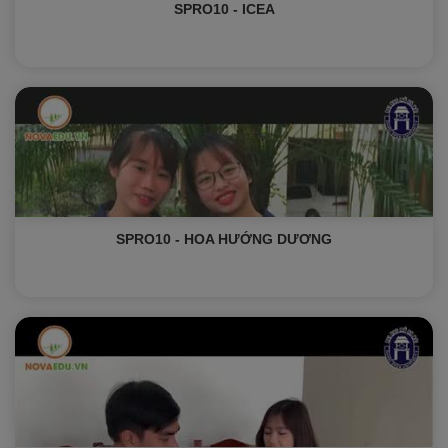
SPRO10 - ICEA
SPRO10 - HOA HƯỚNG DƯƠNG