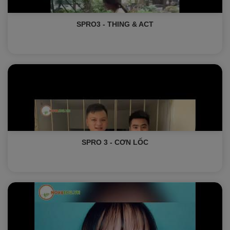
SPRO3 - THING & ACT
SPRO 3 - CƠN LỐC