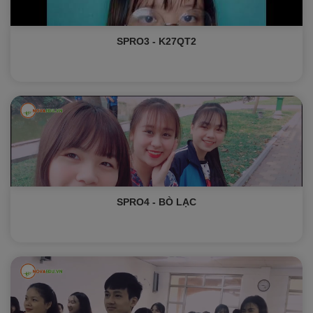
SPRO3 - K27QT2
SPRO4 - BÒ LẠC