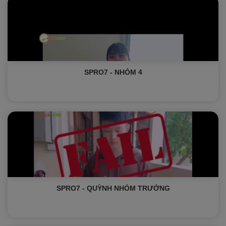
SPRO7 - NHÓM 4
SPRO7 - QUỲNH NHÓM TRƯỞNG