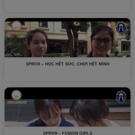
SPRO9 – HỌC HẾT SỨC, CHƠI HẾT MÌNH
SPRO9 – FUSION GIRLS