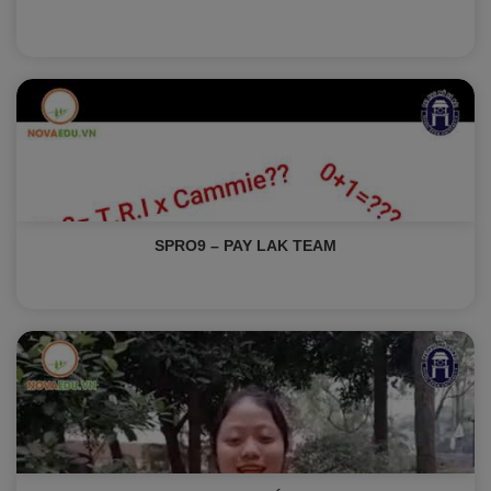
SPRO9 – PAY LAK TEAM