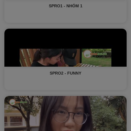
SPRO1 - NHÓM 1
SPRO2 - FUNNY