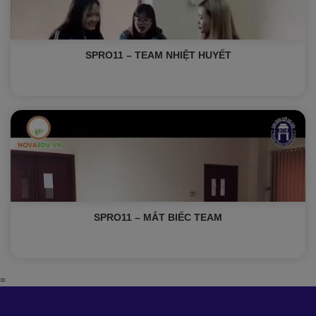
SPRO11 – TEAM NHIỆT HUYẾT
SPRO11 – MẮT BIẾC TEAM
=