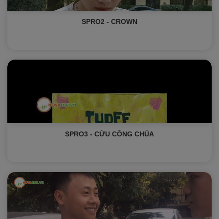
SPRO2 - CROWN
SPRO3 - CỬU CÔNG CHÚA