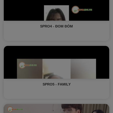
SPRO4 - ĐOM ĐÓM
SPRO5 - FAMILY