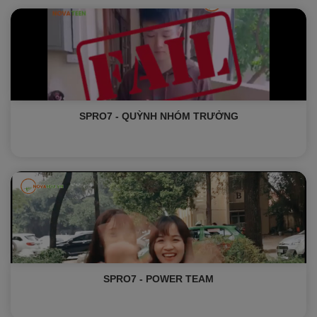
SPRO7 - QUỲNH NHÓM TRƯỞNG
SPRO7 - POWER TEAM