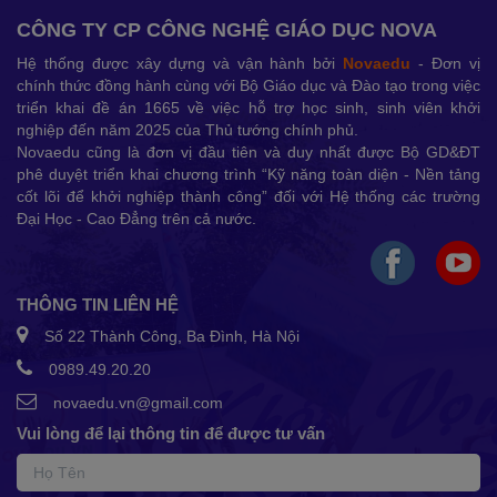
CÔNG TY CP CÔNG NGHỆ GIÁO DỤC NOVA
Hệ thống được xây dựng và vận hành bởi
Novaedu
- Đơn vị
chính thức đồng hành cùng với Bộ Giáo dục và Đào tạo trong việc
triển khai đề án 1665 về việc hỗ trợ học sinh, sinh viên khởi
nghiệp đến năm 2025 của Thủ tướng chính phủ.
Novaedu cũng là đơn vị đầu tiên và duy nhất được Bộ GD&ĐT
phê duyệt triển khai chương trình “Kỹ năng toàn diện - Nền tảng
cốt lõi để khởi nghiệp thành công” đối với Hệ thống các trường
Đại Học - Cao Đẳng trên cả nước.
THÔNG TIN LIÊN HỆ
Số 22 Thành Công, Ba Đình, Hà Nội
0989.49.20.20
novaedu.vn@gmail.com
Vui lòng để lại thông tin để được tư vấn