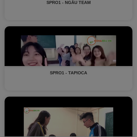
SPRO1 - NGẦU TEAM
SPRO1 - TAPIOCA