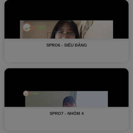
SPRO6 - SIÊU ĐẲNG
SPRO7 - NHÓM 4