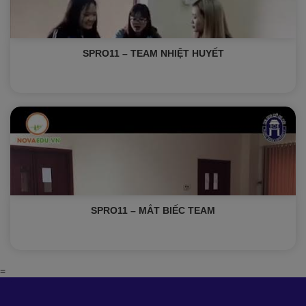
SPRO11 – TEAM NHIỆT HUYẾT
SPRO11 – MẮT BIẾC TEAM
=