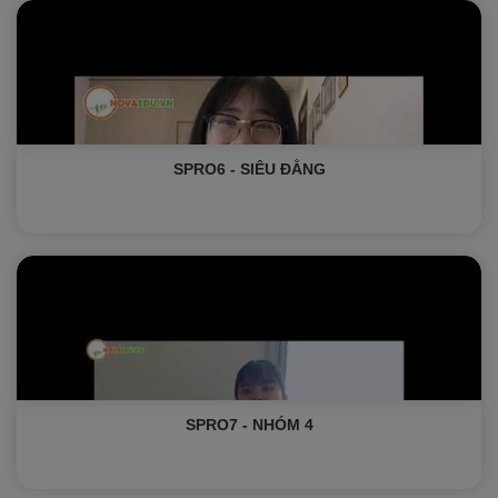
SPRO6 - SIÊU ĐẲNG
SPRO7 - NHÓM 4