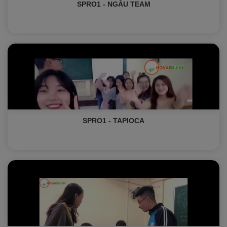
SPRO1 - NGẦU TEAM
SPRO1 - TAPIOCA