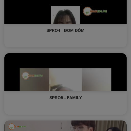
SPRO4 - ĐOM ĐÓM
SPRO5 - FAMILY