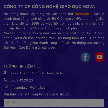
CÔNG TY CP CÔNG NGHỆ GIÁO DỤC NOVA
Hệ thống được xây dựng và vận hành bởi
Novaedu
- Đơn vị
chính thức đồng hành cùng với Bộ Giáo dục và Đào tạo trong việc
triển khai đề án 1665 về việc hỗ trợ học sinh, sinh viên khởi
nghiệp đến năm 2025 của Thủ tướng chính phủ.
Novaedu cũng là đơn vị đầu tiên và duy nhất được Bộ GD&ĐT
phê duyệt triển khai chương trình “Kỹ năng toàn diện - Nền tảng
cốt lõi để khởi nghiệp thành công” đối với Hệ thống các trường
Đại Học - Cao Đẳng trên cả nước.
THÔNG TIN LIÊN HỆ
Số 22 Thành Công, Ba Đình, Hà Nội
0989.49.20.20
novaedu.vn@gmail.com
Vui lòng để lại thông tin để được tư vấn