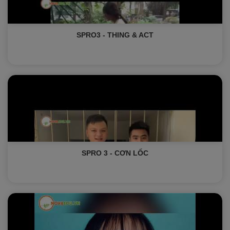
SPRO3 - THING & ACT
SPRO 3 - CƠN LỐC