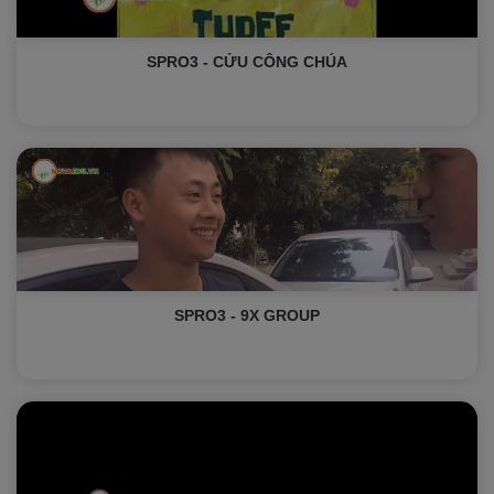
SPRO3 - CỬU CÔNG CHÚA
SPRO3 - 9X GROUP