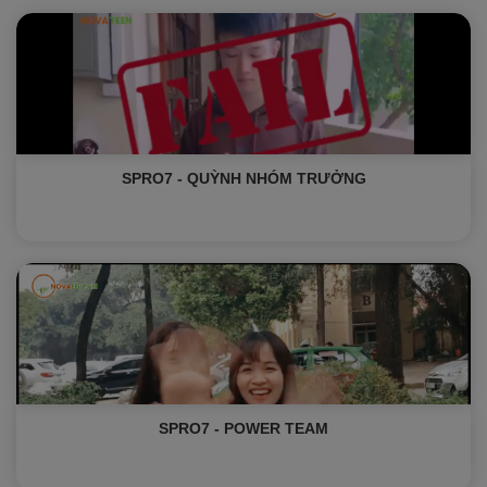
SPRO7 - QUỲNH NHÓM TRƯỞNG
SPRO7 - POWER TEAM