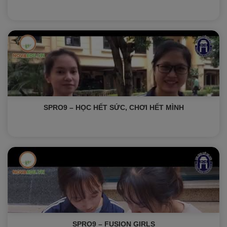
SPRO9 – HỌC HẾT SỨC, CHƠI HẾT MÌNH
SPRO9 – FUSION GIRLS