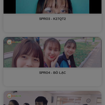
SPRO3 - K27QT2
SPRO4 - BÒ LẠC