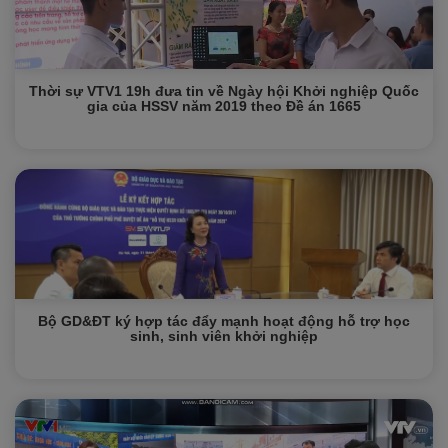
Thời sự VTV1 19h đưa tin về Ngày hội Khởi nghiệp Quốc
gia của HSSV năm 2019 theo Đề án 1665
Bộ GD&ĐT ký hợp tác đẩy mạnh hoạt động hỗ trợ học
sinh, sinh viên khởi nghiệp