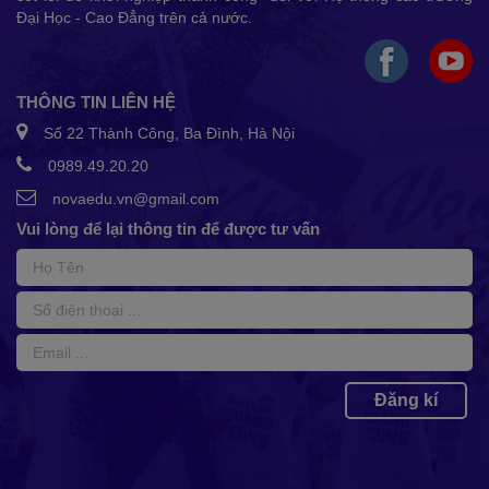
Đại Học - Cao Đẳng trên cả nước.
THÔNG TIN LIÊN HỆ
Số 22 Thành Công, Ba Đình, Hà Nội
0989.49.20.20
novaedu.vn@gmail.com
Vui lòng để lại thông tin để được tư vấn
Đăng kí