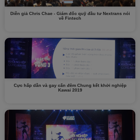
Diễn giả Chris Chae - Giám đốc quỹ đầu tư Nextrans nói
về Fintech
Cực hấp dẫn và gay cấn đêm Chung kết khởi nghiệp
Kawai 2019