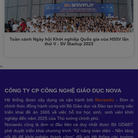
Toàn cảnh Ngày hội Khởi nghiệp Quốc gia của HSSV lần
thứ V - SV Startup 2023
=
CÔNG TY CP CÔNG NGHỆ GIÁO DỤC NOVA
Hệ thống được xây dựng và vận hành bởi
Novaedu
- Đơn vị
chính thức đồng hành cùng với Bộ Giáo dục và Đào tạo trong việc
triển khai đề án 1665 về việc hỗ trợ học sinh, sinh viên khởi
nghiệp đến năm 2025 của Thủ tướng chính phủ.
Novaedu cũng là đơn vị đầu tiên và duy nhất được Bộ GD&ĐT
phê duyệt triển khai chương trình “Kỹ năng toàn diện - Nền tảng
cốt lõi để khởi nghiệp thành công” đối với Hệ thống các trường