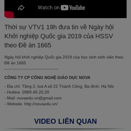
Thời sự VTV1 19h đưa tin về Ngày hội
Khởi nghiệp Quốc gia 2019 của HSSV
theo Đề án 1665
Ngày hội khởi nghiệp Quốc gia 2019 của học sinh sinh viên theo
Đề án 1665
-------------------------------------
CÔNG TY CP CÔNG NGHỆ GIÁO DỤC NOVA
- Địa chỉ: Tầng 2, toà A số 22 Thành Công, Ba đình, Hà Nội
- Hotline: 0989.49.20.20
- Mail: novaedu.vn@gmail.com
- Website: http://novaedu.vn/
VIDEO LIÊN QUAN