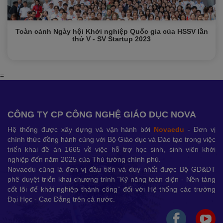
Toàn cảnh Ngày hội Khởi nghiệp Quốc gia của HSSV lần
thứ V - SV Startup 2023
=
CÔNG TY CP CÔNG NGHỆ GIÁO DỤC NOVA
Hệ thống được xây dựng và vận hành bởi
Novaedu
- Đơn vị
chính thức đồng hành cùng với Bộ Giáo dục và Đào tạo trong việc
triển khai đề án 1665 về việc hỗ trợ học sinh, sinh viên khởi
nghiệp đến năm 2025 của Thủ tướng chính phủ.
Novaedu cũng là đơn vị đầu tiên và duy nhất được Bộ GD&ĐT
phê duyệt triển khai chương trình “Kỹ năng toàn diện - Nền tảng
cốt lõi để khởi nghiệp thành công” đối với Hệ thống các trường
Đại Học - Cao Đẳng trên cả nước.