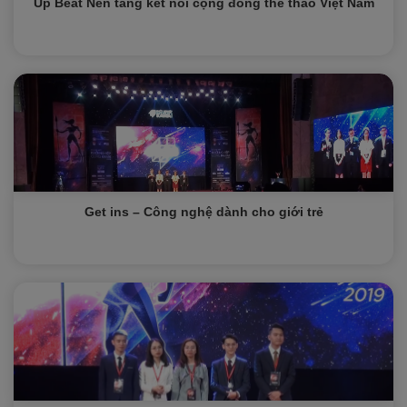
Up Beat Nền tảng kết nối cộng đồng thể thao Việt Nam
Get ins – Công nghệ dành cho giới trẻ