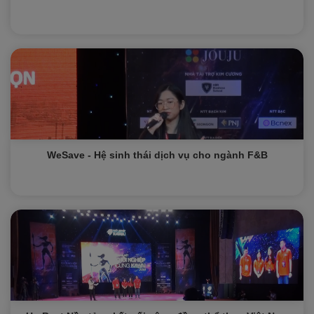
WeSave - Hệ sinh thái dịch vụ cho ngành F&B