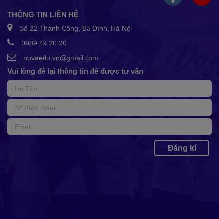
THÔNG TIN LIÊN HỆ
Số 22 Thành Công, Ba Đình, Hà Nội
0989.49.20.20
novaedu.vn@gmail.com
Vui lòng để lại thông tin để được tư vấn
Đăng kí