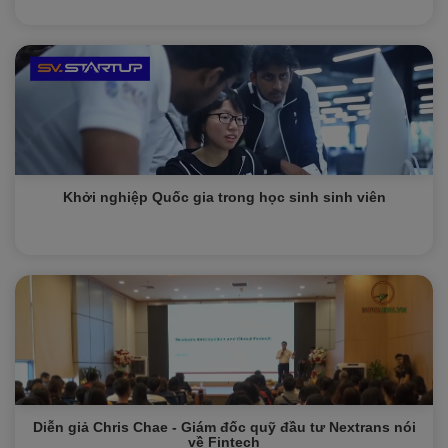
Khởi nghiệp Quốc gia trong học sinh sinh viên
Diễn giả Chris Chae - Giám đốc quỹ đầu tư Nextrans nói
về Fintech