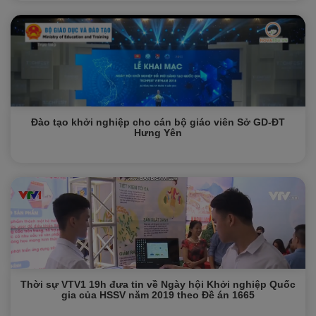
Đào tạo khởi nghiệp cho cán bộ giáo viên Sở GD-ĐT
Hưng Yên
Thời sự VTV1 19h đưa tin về Ngày hội Khởi nghiệp Quốc
gia của HSSV năm 2019 theo Đề án 1665