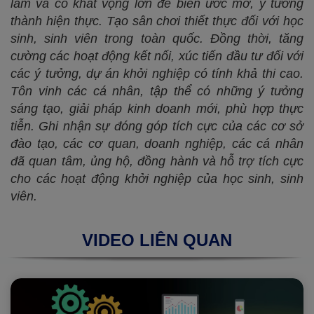
làm và có khát vọng lớn để biến ước mơ, ý tưởng
thành hiện thực. Tạo sân chơi thiết thực đối với học
sinh, sinh viên trong toàn quốc. Đồng thời, tăng
cường các hoạt động kết nối, xúc tiến đầu tư đối với
các ý tưởng, dự án khởi nghiệp có tính khả thi cao.
Tôn vinh các cá nhân, tập thể có những ý tưởng
sáng tạo, giải pháp kinh doanh mới, phù hợp thực
tiễn. Ghi nhận sự đóng góp tích cực của các cơ sở
đào tạo, các cơ quan, doanh nghiệp, các cá nhân
đã quan tâm, ủng hộ, đồng hành và hỗ trợ tích cực
cho các hoạt động khởi nghiệp của học sinh, sinh
viên.
VIDEO LIÊN QUAN