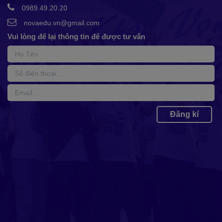
0989.49.20.20
novaedu.vn@gmail.com
Vui lòng để lại thông tin để được tư vấn
Đăng kí