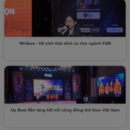
WeSave - Hệ sinh thái dịch vụ cho ngành F&B
Up Beat Nền tảng kết nối cộng đồng thể thao Việt Nam