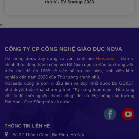
thứ V - SV Startup 2023
=
CÔNG TY CP CÔNG NGHỆ GIÁO DỤC NOVA
Hệ thống được xây dựng và vận hành bởi
Novaedu
- Đơn vị
chính thức đồng hành cùng với Bộ Giáo dục và Đào tạo trong việc
triển khai đề án 1665 về việc hỗ trợ học sinh, sinh viên khởi
nghiệp đến năm 2025 của Thủ tướng chính phủ.
Novaedu cũng là đơn vị đầu tiên và duy nhất được Bộ GD&ĐT
phê duyệt triển khai chương trình “Kỹ năng toàn diện - Nền tảng
cốt lõi để khởi nghiệp thành công” đối với Hệ thống các trường
Đại Học - Cao Đẳng trên cả nước.
THÔNG TIN LIÊN HỆ
Số 22 Thành Công, Ba Đình, Hà Nội