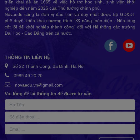
triển khai đề án 1665 về việc hỗ trợ học sinh, sinh viên khởi
nghiệp đến năm 2025 của Thủ tướng chính phủ.
Novaedu cũng là đơn vị đầu tiên và duy nhất được Bộ GD&ĐT
phê duyệt triển khai chương trình “Kỹ năng toàn diện - Nền tảng
cốt lõi để khởi nghiệp thành công” đối với Hệ thống các trường
Đại Học - Cao Đẳng trên cả nước.
THÔNG TIN LIÊN HỆ
Số 22 Thành Công, Ba Đình, Hà Nội
0989.49.20.20
novaedu.vn@gmail.com
Vui lòng để lại thông tin để được tư vấn