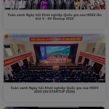
Xu hướng ngành nghề
Toàn cảnh Ngày hội Khởi nghiệp Quốc gia của HSSV lần
thứ V - SV Startup 2023
Hỗ trợ
$ Nạp tiền
Toàn cảnh Ngày hội Khởi nghiệp Quốc gia của HSSV
2020 (SV.STARTUP 2020)