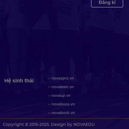
Đăng kí
»
novaspro.vn
Hệ sinh thái
»
novateen.vn
»
novaup.vn
»
novaboos.vn
»
novabook.vn
Copyright © 2015-2025. Design by NOVAEDU