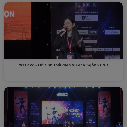
WeSave - Hệ sinh thái dịch vụ cho ngành F&B