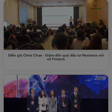
Diễn giả Chris Chae - Giám đốc quỹ đầu tư Nextrans nói
về Fintech