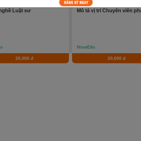
 nghề Luật sư
Mô tả vị trí Chuyên viên ph
du
NovaEdu
20,000 đ
20,000 đ