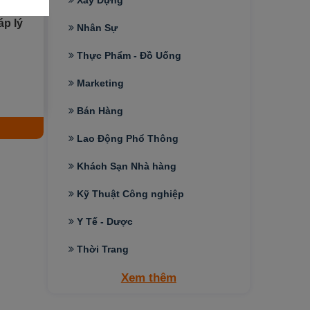
Xây Dựng
áp lý
Nhân Sự
Thực Phẩm - Đồ Uống
Marketing
Bán Hàng
Lao Động Phổ Thông
Khách Sạn Nhà hàng
Kỹ Thuật Công nghiệp
Y Tế - Dược
Thời Trang
Xem thêm