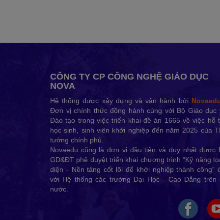
CÔNG TY CP CÔNG NGHỆ GIÁO DỤC
NOVA
Hệ thống được xây dựng và vận hành bởi
Novaed
Đơn vị chính thức đồng hành cùng với Bộ Giáo dục 
Đào tạo trong việc triển khai đề án 1665 về việc hỗ 
học sinh, sinh viên khởi nghiệp đến năm 2025 của 
tướng chính phủ.
Novaedu cũng là đơn vị đầu tiên và duy nhất được 
GD&ĐT phê duyệt triển khai chương trình “Kỹ năng t
diện - Nền tảng cốt lõi để khởi nghiệp thành công” 
với Hệ thống các trường Đại Học - Cao Đẳng trên 
nước.