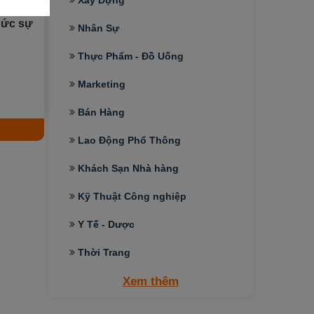
Xây Dựng
hức sự
Nhân Sự
Thực Phẩm - Đồ Uống
Marketing
Bán Hàng
Lao Động Phổ Thông
Khách Sạn Nhà hàng
Kỹ Thuật Công nghiệp
Y Tế - Dược
Thời Trang
Xem thêm