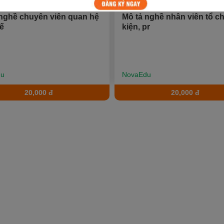
 nghề chuyên viên quan hệ
Mô tả nghề nhân viên tổ c
tế
kiện, pr
du
NovaEdu
20,000 đ
20,000 đ