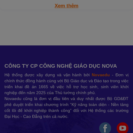
Xem thêm
CÔNG TY CP CÔNG NGHỆ GIÁO DỤC NOVA
Hệ thống được xây dựng và vận hành bởi
Novaedu
- Đơn vị
chính thức đồng hành cùng với Bộ Giáo dục và Đào tạo trong việc
triển khai đề án 1665 về việc hỗ trợ học sinh, sinh viên khởi
nghiệp đến năm 2025 của Thủ tướng chính phủ.
Novaedu cũng là đơn vị đầu tiên và duy nhất được Bộ GD&ĐT
phê duyệt triển khai chương trình “Kỹ năng toàn diện - Nền tảng
cốt lõi để khởi nghiệp thành công” đối với Hệ thống các trường
Đại Học - Cao Đẳng trên cả nước.