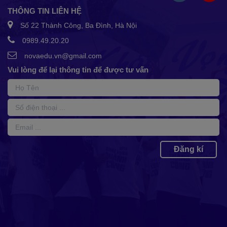
THÔNG TIN LIÊN HỆ
Số 22 Thành Công, Ba Đình, Hà Nội
0989.49.20.20
novaedu.vn@gmail.com
Vui lòng để lại thông tin để được tư vấn
Đăng kí