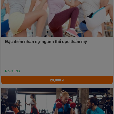
Xu hướng ngành nghề
Hỗ trợ
$ Nạp tiền
Đặc điểm nhân sự ngành thể dục thẩm mỹ
NovaEdu
20,000 đ