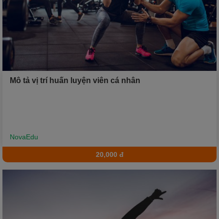
Mô tả vị trí huấn luyện viên cá nhân
NovaEdu
20,000 đ