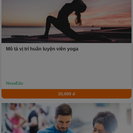
Mô tả vị trí huấn luyện viên yoga
NovaEdu
20,000 đ