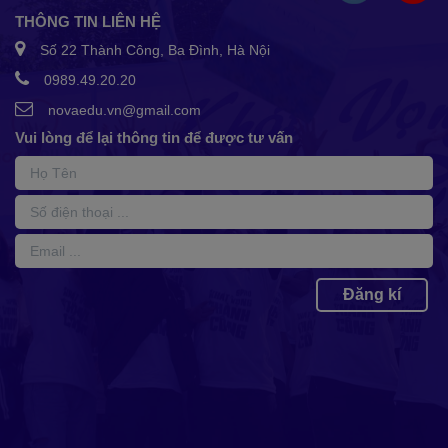
THÔNG TIN LIÊN HỆ
Số 22 Thành Công, Ba Đình, Hà Nội
0989.49.20.20
novaedu.vn@gmail.com
Vui lòng để lại thông tin để được tư vấn
Đăng kí