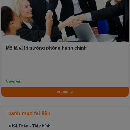
Mô tả vị trí trưởng phòng hành chính
NovaEdu
20,000 đ
Danh mục tài liệu
Kế Toán - Tài chính