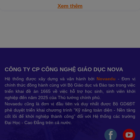
Xem thêm
CÔNG TY CP CÔNG NGHỆ GIÁO DỤC NOVA
Hệ thống được xây dựng và vận hành bởi
Novaedu
- Đơn vị
chính thức đồng hành cùng với Bộ Giáo dục và Đào tạo trong việc
triển khai đề án 1665 về việc hỗ trợ học sinh, sinh viên khởi
nghiệp đến năm 2025 của Thủ tướng chính phủ.
Novaedu cũng là đơn vị đầu tiên và duy nhất được Bộ GD&ĐT
phê duyệt triển khai chương trình “Kỹ năng toàn diện - Nền tảng
cốt lõi để khởi nghiệp thành công” đối với Hệ thống các trường
Đại Học - Cao Đẳng trên cả nước.