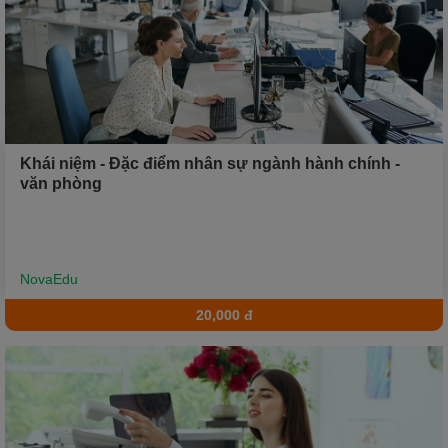
Xu hướng ngành nghề
Hỗ trợ
$ Nạp tiền
Khái niệm - Đặc điểm nhân sự ngành hành chính -
văn phòng
NovaEdu
20,000 đ