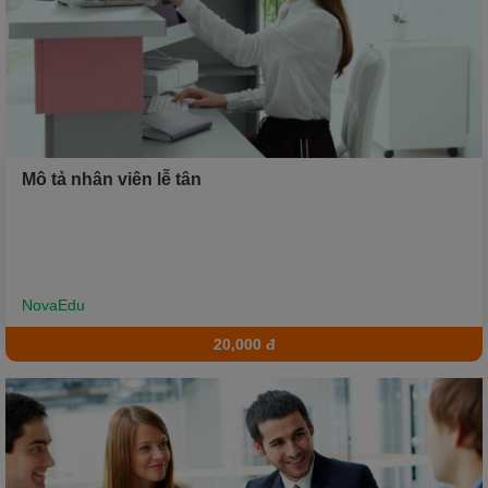
Mô tả nhân viên lễ tân
NovaEdu
20,000 đ