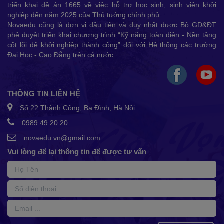
triển khai đề án 1665 về việc hỗ trợ học sinh, sinh viên khởi
nghiệp đến năm 2025 của Thủ tướng chính phủ.
Novaedu cũng là đơn vị đầu tiên và duy nhất được Bộ GD&ĐT
phê duyệt triển khai chương trình “Kỹ năng toàn diện - Nền tảng
cốt lõi để khởi nghiệp thành công” đối với Hệ thống các trường
Đại Học - Cao Đẳng trên cả nước.
THÔNG TIN LIÊN HỆ
Số 22 Thành Công, Ba Đình, Hà Nội
0989.49.20.20
novaedu.vn@gmail.com
Vui lòng để lại thông tin để được tư vấn