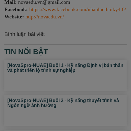
Mail:
novaedu.vn@gmail.com
Facebook:
https://www.facebook.com/nhanlucthoiky4.0/
Website:
http://novaedu.vn/
Bình luận bài viết
TIN NỔI BẬT
[NovaSpro-NUAE] Buổi 1 - Kỹ năng Định vị bản thân
và phát triển lộ trình sự nghiệp
[NovaSpro-NUAE] Buổi 2 - Kỹ năng thuyết trình và
Ngôn ngữ ảnh hưởng