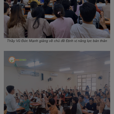
Thầy Vũ Đức Mạnh giảng về chủ đề Định vị năng lực bản thân