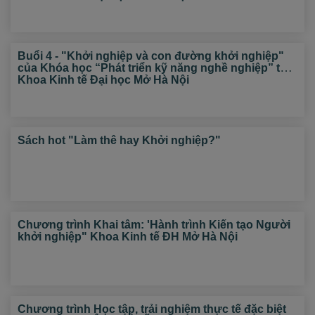
Buổi 4 - "Khởi nghiệp và con đường khởi nghiệp"
của Khóa học “Phát triển kỹ năng nghề nghiệp” tại
Khoa Kinh tế Đại học Mở Hà Nội
Sách hot "Làm thê hay Khởi nghiệp?"
Chương trình Khai tâm: 'Hành trình Kiến tạo Người
khởi nghiệp" Khoa Kinh tế ĐH Mở Hà Nội
Chương trình Học tập, trải nghiệm thực tế đặc biệt