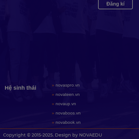
Đăng kí
»
novaspro.vn
Hệ sinh thái
»
novateen.vn
»
novaup.vn
»
novaboos.vn
»
novabook.vn
Copyright © 2015-2025. Design by NOVAEDU