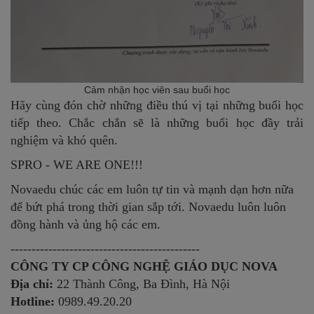
Cảm nhận học viên sau buổi học
Hãy cùng đón chờ những điều thú vị tại những buổi học
tiếp theo. Chắc chắn sẽ là những buổi học đầy trải
nghiệm và khó quên.
SPRO - WE ARE ONE!!!
Novaedu chúc các em luôn tự tin và mạnh dạn hơn nữa
để bứt phá trong thời gian sắp tới. Novaedu luôn luôn
đồng hành và ủng hộ các em.
---------------------------------------------
CÔNG TY CP CÔNG NGHỆ GIÁO DỤC NOVA
Địa chỉ:
22 Thành Công, Ba Đình, Hà Nội
Hotline:
0989.49.20.20