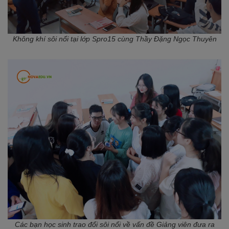
Không khí sôi nổi tại lớp Spro15 cùng Thầy Đặng Ngọc Thuyên
Các bạn học sinh trao đổi sôi nổi về vấn đề Giảng viên đưa ra